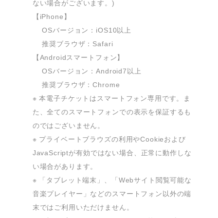
ない場合がございます。)

【iPhone】

 　OSバージョン：iOS10以上

 　推奨ブラウザ：Safari

【Androidスマートフォン】

 　OSバージョン：Android7以上

 　推奨ブラウザ：Chrome

※ 本電子チケットはスマートフォン専用です。ま
た、全てのスマートフォンでの表示を保証するも
のではございません。

※ プライベートブラウズの利用やCookieおよび
JavaScriptが有効ではない場合、正常に動作しな
い場合があります。

※ 「タブレット端末」、「Webサイト閲覧可能な
音楽プレイヤー」などのスマートフォン以外の端
末ではご利用いただけません。
